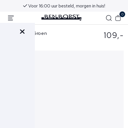
Voor 16:00 uur besteld, morgen in huis!
0
109,-
OLÅF Short Groen
Check Short