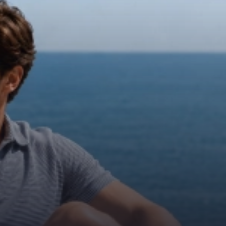
56
56