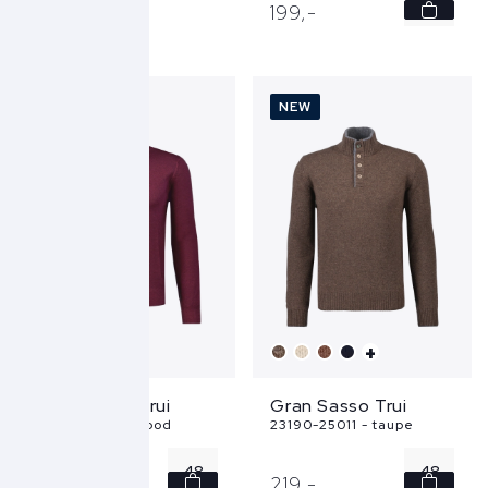
48
199,
-
50
52
NEW
NEW
54
56
...
+
Gran Sasso Trui
Gran Sasso Trui
55126-22792 - rood
23190-25011 - taupe
48
48
199,
-
219,
-