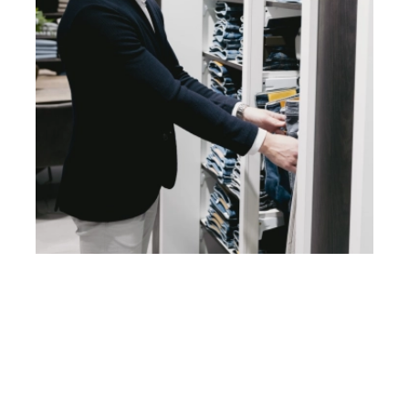
Heb je vragen? Neem contact
op met ons!
Hoofdstraat 83
2202 EV Noordwijk aan Zee