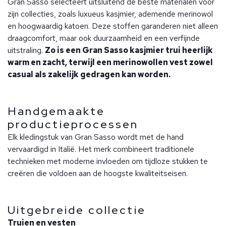
Gran Sasso selecteert uitsluitend de beste materialen voor
zijn collecties, zoals luxueus kasjmier, ademende merinowol
en hoogwaardig katoen. Deze stoffen garanderen niet alleen
draagcomfort, maar ook duurzaamheid en een verfijnde
uitstraling.
Zo is een Gran Sasso kasjmier trui heerlijk
warm en zacht, terwijl een merinowollen vest zowel
casual als zakelijk gedragen kan worden.
Handgemaakte
productieprocessen
Elk kledingstuk van Gran Sasso wordt met de hand
vervaardigd in Italië. Het merk combineert traditionele
technieken met moderne invloeden om tijdloze stukken te
creëren die voldoen aan de hoogste kwaliteitseisen.
Uitgebreide collectie
Truien en vesten