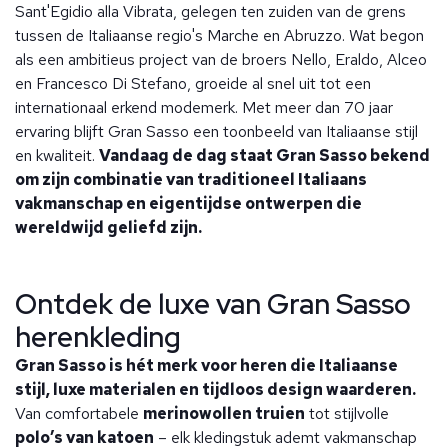
Sant'Egidio alla Vibrata, gelegen ten zuiden van de grens
tussen de Italiaanse regio's Marche en Abruzzo. Wat begon
als een ambitieus project van de broers Nello, Eraldo, Alceo
en Francesco Di Stefano, groeide al snel uit tot een
internationaal erkend modemerk. Met meer dan 70 jaar
ervaring blijft Gran Sasso een toonbeeld van Italiaanse stijl
en kwaliteit.
Vandaag de dag staat Gran Sasso bekend
om zijn combinatie van traditioneel Italiaans
vakmanschap en eigentijdse ontwerpen die
wereldwijd geliefd zijn.
Ontdek de luxe van Gran Sasso
herenkleding
Gran Sasso is hét merk voor heren die Italiaanse
stijl, luxe materialen en tijdloos design waarderen.
Van comfortabele
merinowollen truien
tot stijlvolle
polo’s van katoen
– elk kledingstuk ademt vakmanschap