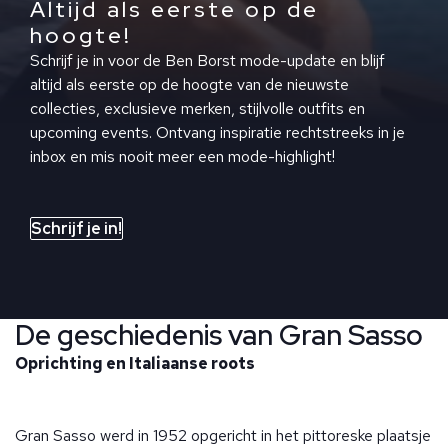
Altijd als eerste op de
hoogte!
Schrijf je in voor de Ben Borst mode-update en blijf
altijd als eerste op de hoogte van de nieuwste
collecties, exclusieve merken, stijlvolle outfits en
upcoming events. Ontvang inspiratie rechtstreeks in je
inbox en mis nooit meer een mode-highlight!
Schrijf je in!
De geschiedenis van Gran Sasso
Oprichting en Italiaanse roots
Gran Sasso werd in 1952 opgericht in het pittoreske plaatsje