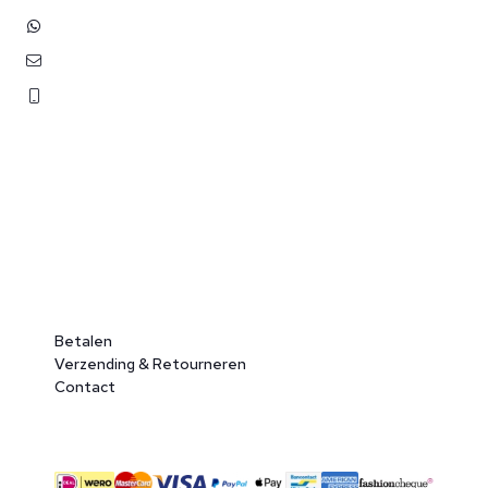
+31 (0)6 3848 0689
contact@benborst.nl
071 362 25 35
Betalen
Verzending & Retourneren
Contact