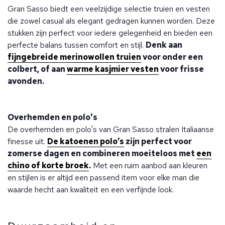
Gran Sasso biedt een veelzijdige selectie truien en vesten
die zowel casual als elegant gedragen kunnen worden. Deze
stukken zijn perfect voor iedere gelegenheid en bieden een
perfecte balans tussen comfort en stijl.
Denk aan
fijngebreide merinowollen truien
voor onder een
colbert, of aan
warme kasjmier vesten
voor frisse
avonden.
Overhemden en polo's
De overhemden en polo's van Gran Sasso stralen Italiaanse
finesse uit.
De katoenen polo’s
zijn perfect voor
zomerse dagen en combineren moeiteloos met
een
chino of korte broek
.
Met een ruim aanbod aan kleuren
en stijlen is er altijd een passend item voor elke man die
waarde hecht aan kwaliteit en een verfijnde look.