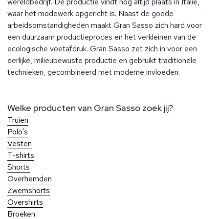
wereldbedrijf. De productie vindt nog altijd plaats in Italië,
waar het modewerk opgericht is. Naast de goede
arbeidsomstandigheden maakt Gran Sasso zich hard voor
een duurzaam productieproces en het verkleinen van de
ecologische voetafdruk. Gran Sasso zet zich in voor een
eerlijke, milieubewuste productie en gebruikt traditionele
technieken, gecombineerd met moderne invloeden.
Welke producten van Gran Sasso zoek jij?
Truien
Polo's
Vesten
T-shirts
Shorts
Overhemden
Zwemshorts
Overshirts
Broeken