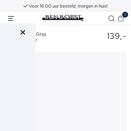
Voor 16:00 uur besteld, morgen in huis!
0
139,-
Replay Short Grijs
M9782A.8366197