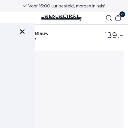
Voor 16:00 uur besteld, morgen in huis!
0
139,-
Replay Short Blauw
M9782A.8366197