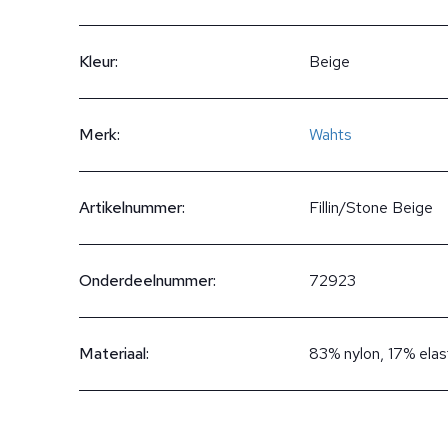
Kleur:
Beige
Merk:
Wahts
Artikelnummer:
Fillin/Stone Beige
Onderdeelnummer:
72923
Materiaal:
83% nylon, 17% elas