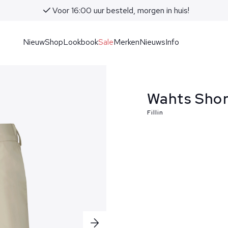
Voor 16:00 uur besteld, morgen in huis!
Nieuw
Shop
Lookbook
Sale
Merken
Nieuws
Info
Wahts Shor
Fillin