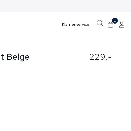
0
Klantenservice
t Beige
229,-