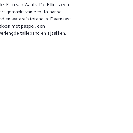
 Fillin van Wahts. De Fillin is een
rt gemaakt van een Italiaanse
nd en waterafstotend is. Daarnaast
akken met paspel, een
verlengde tailleband en zijzakken.