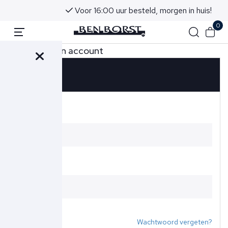
Voor 16:00 uur besteld, morgen in huis!
0
Ja, ik heb een account
Inloggen
E-mailadres
Wachtwoord
Wachtwoord vergeten?