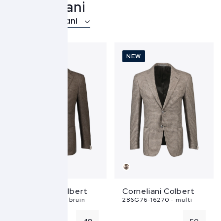
Corneliani
Over Corneliani
NEW
NEW
Corneliani Colbert
Corneliani Colbert
286G76-16304 - bruin
286G76-16270 - multi