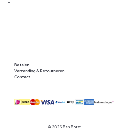
071 362 25 35
Betalen
Verzending & Retourneren
Contact
© 2026 Ben Borst