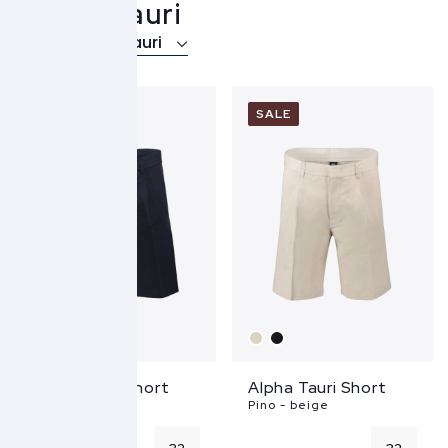
AlphaTauri
Over AlphaTauri
SALE
SALE
Alpha Tauri Short
Alpha Tauri Short
Pino - blauw
Pino - beige