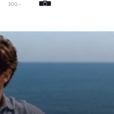
M
300,
-