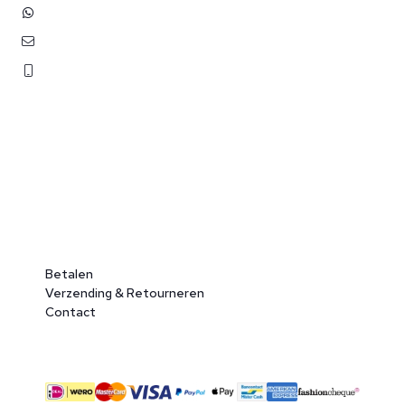
+31 (0)6 3848 0689
contact@benborst.nl
071 362 25 35
Betalen
Verzending & Retourneren
Contact