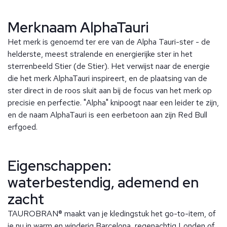
Merknaam AlphaTauri
Het merk is genoemd ter ere van de Alpha Tauri-ster - de
helderste, meest stralende en energierijke ster in het
sterrenbeeld Stier (de Stier). Het verwijst naar de energie
die het merk AlphaTauri inspireert, en de plaatsing van de
ster direct in de roos sluit aan bij de focus van het merk op
precisie en perfectie. "Alpha" knipoogt naar een leider te zijn,
en de naam AlphaTauri is een eerbetoon aan zijn Red Bull
erfgoed.
Eigenschappen:
waterbestendig, ademend en
zacht
TAUROBRAN® maakt van je kledingstuk het go-to-item, of
je nu in warm en winderig Barcelona, ​​regenachtig Londen of