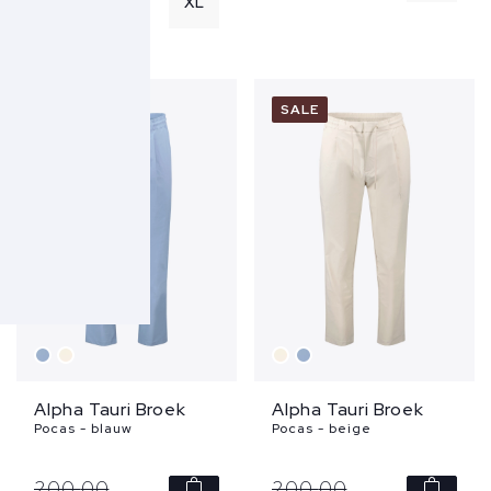
XL
140,
-
SALE
SALE
Alpha Tauri Broek
Alpha Tauri Broek
Pocas - blauw
Pocas - beige
200,
00
200,
00