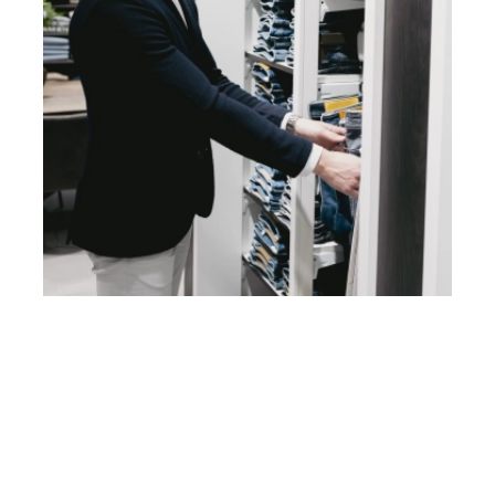
Heb je vragen? Neem contact
op met ons!
Hoofdstraat 83
2202 EV Noordwijk aan Zee