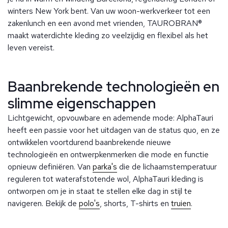
winters New York bent. Van uw woon-werkverkeer tot een
zakenlunch en een avond met vrienden, TAUROBRAN®
maakt waterdichte kleding zo veelzijdig en flexibel als het
leven vereist.
Baanbrekende technologieën en
slimme eigenschappen
Lichtgewicht, opvouwbare en ademende mode: AlphaTauri
heeft een passie voor het uitdagen van de status quo, en ze
ontwikkelen voortdurend baanbrekende nieuwe
technologieën en ontwerpkenmerken die mode en functie
opnieuw definiëren. Van
parka's
die de lichaamstemperatuur
reguleren tot waterafstotende wol, AlphaTauri kleding is
ontworpen om je in staat te stellen elke dag in stijl te
navigeren. Bekijk de
polo's
, shorts, T-shirts en
truien
.