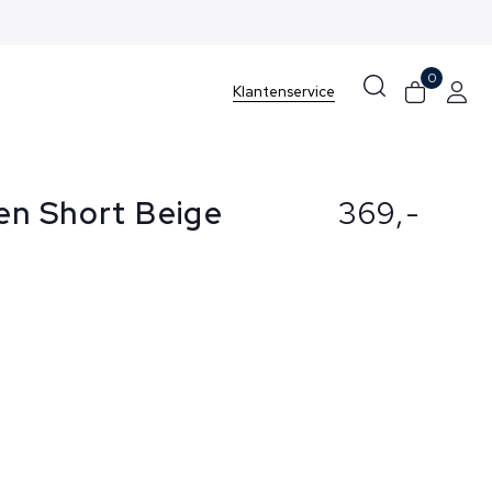
0
Klantenservice
n Short Beige
369,-