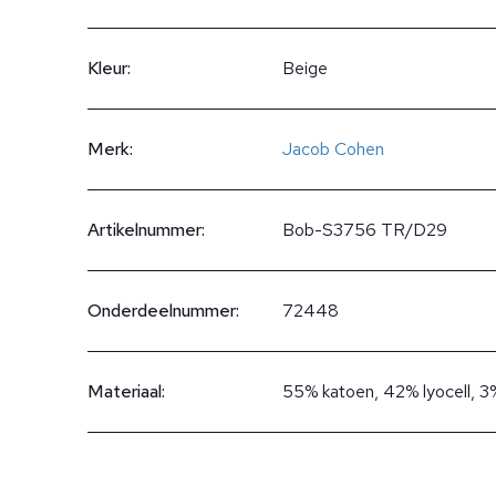
Kleur:
Beige
Merk:
Jacob Cohen
Artikelnummer:
Bob-S3756 TR/D29
Onderdeelnummer:
72448
Materiaal:
55% katoen, 42% lyocell, 3