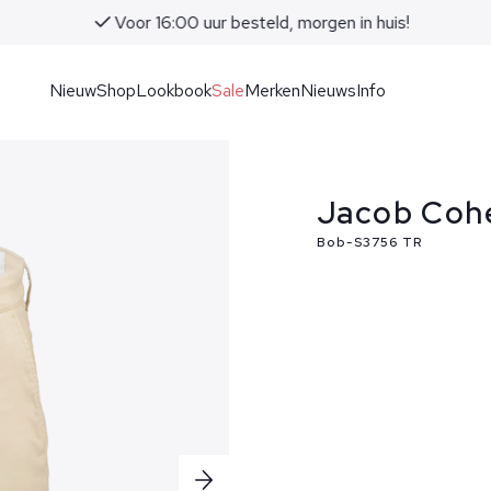
Voor 16:00 uur besteld, morgen in huis!
Nieuw
Shop
Lookbook
Sale
Merken
Nieuws
Info
Jacob Cohe
Bob-S3756 TR