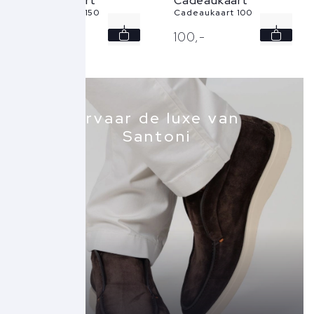
Cadeaukaart
Cadeaukaart
Cadeaukaart 150
Cadeaukaart 100
150,
-
100,
-
Ervaar de luxe van
Santoni