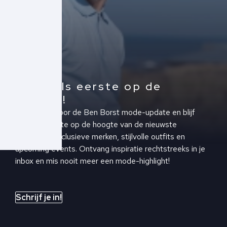
Altijd als eerste op de
hoogte!
Schrijf je in voor de Ben Borst mode-update en blijf
altijd als eerste op de hoogte van de nieuwste
collecties, exclusieve merken, stijlvolle outfits en
upcoming events. Ontvang inspiratie rechtstreeks in je
inbox en mis nooit meer een mode-highlight!
Schrijf je in!