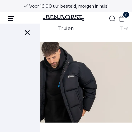
Voor 16:00 uur besteld, morgen in huis!
0
Truien
T-sh