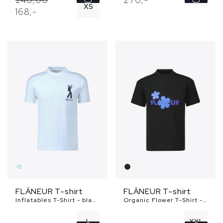
XS
168,
-
L
FLÂNEUR T-shirt
FLÂNEUR T-shirt
Inflatables T-Shirt - blauw
Organic Flower T-Shirt - zwart
L
XXL