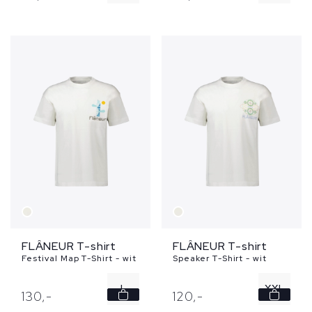
XXL
FLÂNEUR T-shirt
FLÂNEUR T-shirt
Festival Map T-Shirt - wit
Speaker T-Shirt - wit
L
XXL
130,
-
120,
-