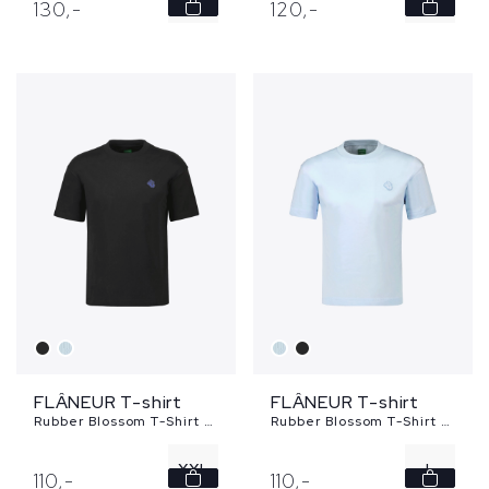
130,
-
120,
-
XL
XXL
FLÂNEUR T-shirt
FLÂNEUR T-shirt
Rubber Blossom T-Shirt - zwart
Rubber Blossom T-Shirt - blauw
XXL
L
110,
-
110,
-