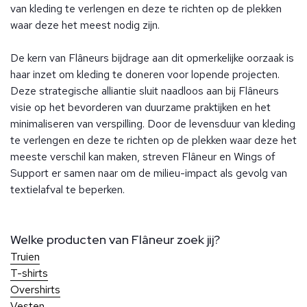
van kleding te verlengen en deze te richten op de plekken
waar deze het meest nodig zijn.
De kern van Flâneurs bijdrage aan dit opmerkelijke oorzaak is
haar inzet om kleding te doneren voor lopende projecten.
Deze strategische alliantie sluit naadloos aan bij Flâneurs
visie op het bevorderen van duurzame praktijken en het
minimaliseren van verspilling. Door de levensduur van kleding
te verlengen en deze te richten op de plekken waar deze het
meeste verschil kan maken, streven Flâneur en Wings of
Support er samen naar om de milieu-impact als gevolg van
textielafval te beperken.
Welke producten van Flâneur zoek jij?
Truien
T-shirts
Overshirts
Vesten