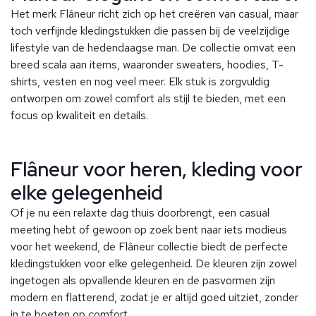
Het merk Flâneur richt zich op het creëren van casual, maar
toch verfijnde kledingstukken die passen bij de veelzijdige
lifestyle van de hedendaagse man. De collectie omvat een
breed scala aan items, waaronder sweaters, hoodies, T-
shirts, vesten en nog veel meer. Elk stuk is zorgvuldig
ontworpen om zowel comfort als stijl te bieden, met een
focus op kwaliteit en details.
Flâneur voor heren, kleding voor
elke gelegenheid
Of je nu een relaxte dag thuis doorbrengt, een casual
meeting hebt of gewoon op zoek bent naar iets modieus
voor het weekend, de Flâneur collectie biedt de perfecte
kledingstukken voor elke gelegenheid. De kleuren zijn zowel
ingetogen als opvallende kleuren en de pasvormen zijn
modern en flatterend, zodat je er altijd goed uitziet, zonder
in te boeten op comfort.