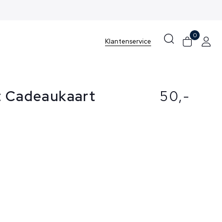
0
Klantenservice
t Cadeaukaart
50,-