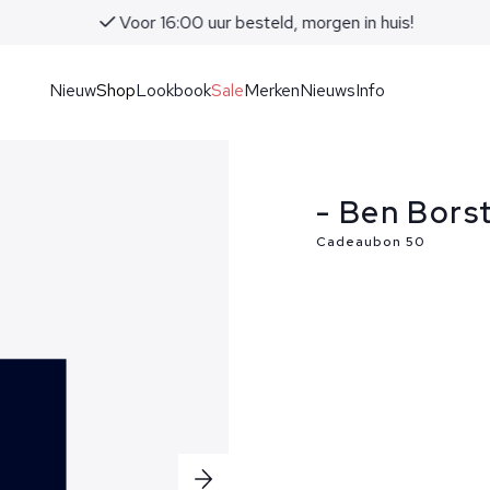
Voor 16:00 uur besteld, morgen in huis!
Nieuw
Shop
Lookbook
Sale
Merken
Nieuws
Info
- Ben Bors
Cadeaubon 50