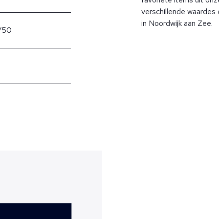
verschillende waardes 
in Noordwijk aan Zee.
/50
?