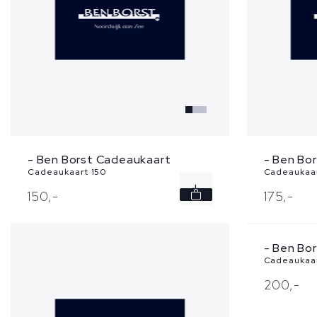
- Ben Borst Cadeaukaart
- Ben Bo
Cadeaukaart 150
Cadeaukaar
150,
-
175,
-
- Ben Bo
Cadeaukaa
200,
-