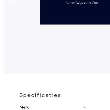
Specificaties
Merk:
-