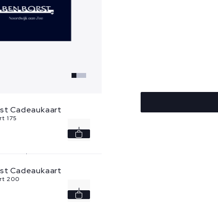
rst Cadeaukaart
t 175
rst Cadeaukaart
rt 200