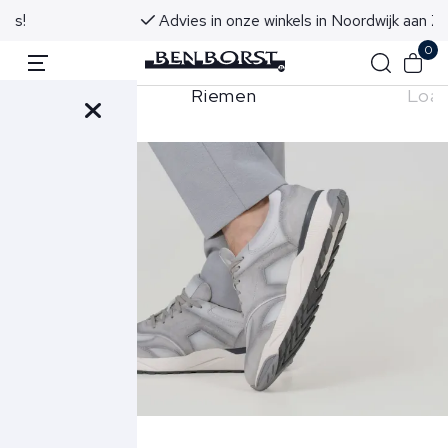
Advies in onze winkels in Noordwijk aan Zee
0
Riemen
Loaf