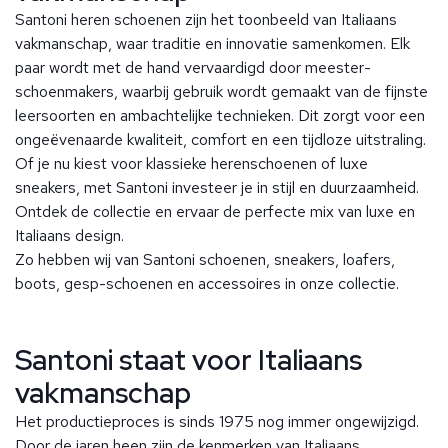
Santoni heren schoenen zijn het toonbeeld van Italiaans
vakmanschap, waar traditie en innovatie samenkomen. Elk
paar wordt met de hand vervaardigd door meester-
schoenmakers, waarbij gebruik wordt gemaakt van de fijnste
leersoorten en ambachtelijke technieken. Dit zorgt voor een
ongeëvenaarde kwaliteit, comfort en een tijdloze uitstraling.
Of je nu kiest voor klassieke herenschoenen of luxe
sneakers, met Santoni investeer je in stijl en duurzaamheid.
Ontdek de collectie en ervaar de perfecte mix van luxe en
Italiaans design.
Zo hebben wij van Santoni schoenen, sneakers, loafers,
boots, gesp-schoenen en accessoires in onze collectie.
Santoni staat voor Italiaans
vakmanschap
Het productieproces is sinds 1975 nog immer ongewijzigd.
Door de jaren heen zijn de kenmerken van Italiaans