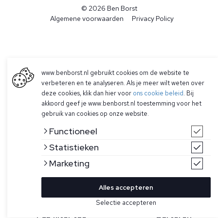
© 2026 Ben Borst
|
Algemene voorwaarden
|
Privacy Policy
www.benborst.nl gebruikt cookies om de website te
verbeteren en te analyseren. Als je meer wilt weten over
deze cookies, klik dan hier voor
ons cookie beleid
. Bij
akkoord geef je www.benborst.nl toestemming voor het
gebruik van cookies op onze website.
Functioneel
Statistieken
Marketing
Alles accepteren
Selectie accepteren
Pas filter toe
Sorteren