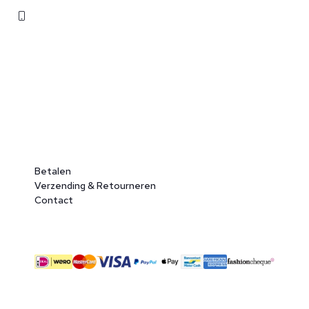
071 362 25 35
Betalen
Verzending & Retourneren
Contact