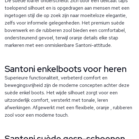
De suède loafer onderscheidt zich door een delicaat taps
toelopend silhouet en is opgedragen aan mensen met een
ingetogen stijl die op zoek zijn naar moeiteloze elegantie,
zelfs voor informele gelegenheden. Het premium suède
bovenwerk en de rubberen zool bieden een comfortabel,
ondersteunend gevoel, terwijl oranje details elke stap
markeren met een onmiskenbare Santoni-attitude.
Santoni enkelboots voor heren
Superieure functionaliteit, verbeterd comfort en
bewegingsvrijheid zijn de moderne concepten achter deze
suède enkel boots. Het wijde silhouet zorgt voor een
uitzonderlijk comfort, versterkt met tonale, leren
afwerkingen. Afgewerkt met een flexibele, oranje , rubberen
zool voor een moderne touch.
Santoni suède gesp-schoenen