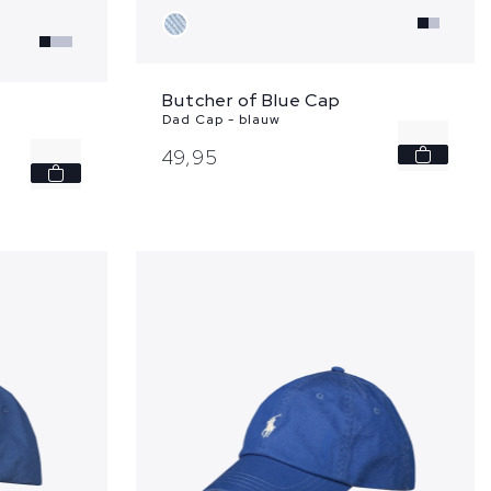
Butcher of Blue Cap
Dad Cap - blauw
-
49,
95
-