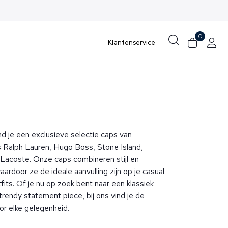
0
Klantenservice
nd je een exclusieve selectie caps van
 Ralph Lauren, Hugo Boss, Stone Island,
Lacoste. Onze caps combineren stijl en
waardoor ze de ideale aanvulling zijn op je casual
fits. Of je nu op zoek bent naar een klassiek
rendy statement piece, bij ons vind je de
or elke gelegenheid.