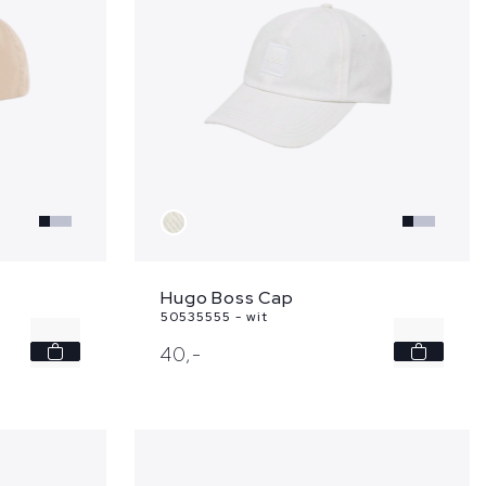
Hugo Boss Cap
50535555 - wit
-
-
40,
-