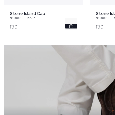
Stone Island Cap
Stone Is
9100013 - bruin
9100013 - 
-
130,
-
130,
-