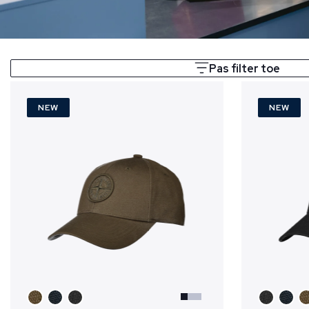
Pas filter toe
NEW
NEW