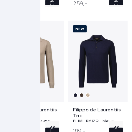
50
50
259,
-
259,
-
52
52
54
54
NEW
NEW
56
56
58
58
Filippo de Laurentiis
Filippo de Laurentiis
Trui
Trui
PL1ML RM12Q - taupe
PL1ML RM12Q - blauw
48
48
319,
-
319,
-