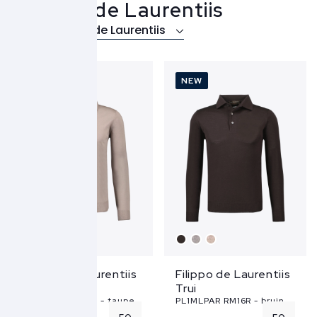
Filippo de Laurentiis
Over Filippo de Laurentiis
NEW
NEW
Filippo de Laurentiis
Filippo de Laurentiis
Trui
Trui
PL1MLPAR RM16R - taupe
PL1MLPAR RM16R - bruin