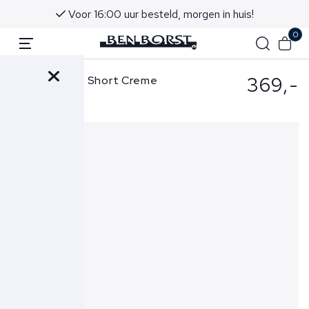
Voor 16:00 uur besteld, morgen in huis!
0
369,-
Jacob Cohen Short Creme
Bob-S3756 TR