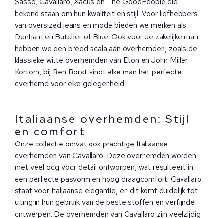
Sasso, Cavallaro, Xacus en The GoodPeople die
bekend staan om hun kwaliteit en stijl. Voor liefhebbers
van oversized jeans en mode bieden we merken als
Denham en Butcher of Blue. Ook voor de zakelijke man
hebben we een breed scala aan overhemden, zoals de
klassieke witte overhemden van Eton en John Miller.
Kortom, bij Ben Borst vindt elke man het perfecte
overhemd voor elke gelegenheid.
Italiaanse overhemden: Stijl
en comfort
Onze collectie omvat ook prachtige Italiaanse
overhemden van Cavallaro. Deze overhemden worden
met veel oog voor detail ontworpen, wat resulteert in
een perfecte pasvorm en hoog draagcomfort. Cavallaro
staat voor Italiaanse elegantie, en dit komt duidelijk tot
uiting in hun gebruik van de beste stoffen en verfijnde
ontwerpen. De overhemden van Cavallaro zijn veelzijdig