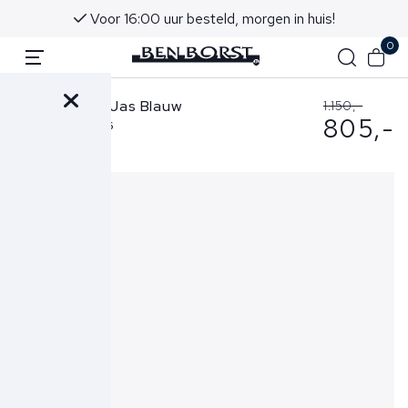
Voor 16:00 uur besteld, morgen in huis!
0
Stone Island Jas Blauw
1.150,-
805,-
7100008 S0026