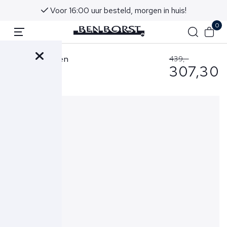
Voor 16:00 uur besteld, morgen in huis!
0
RRD Jas Groen
439,-
307,30
26029