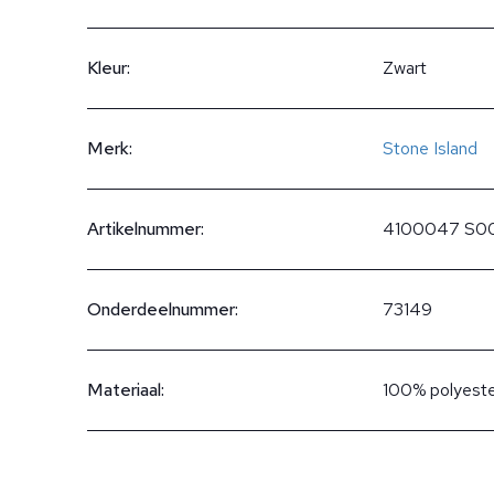
Kleur:
Zwart
Merk:
Stone Island
Artikelnummer:
4100047 S0
Onderdeelnummer:
73149
Materiaal:
100% polyest