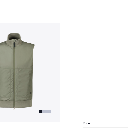
?
Maat