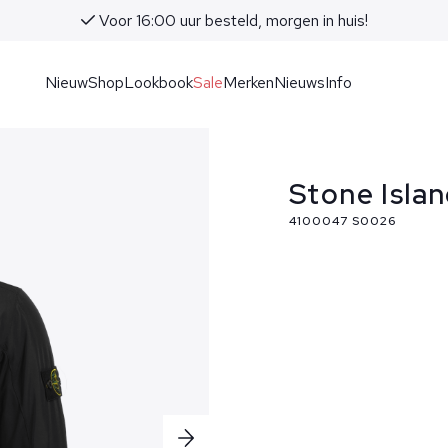
Voor 16:00 uur besteld, morgen in huis!
Nieuw
Shop
Lookbook
Sale
Merken
Nieuws
Info
Stone Isla
4100047 S0026