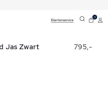
0
Klantenservice
nd Jas Zwart
795,-