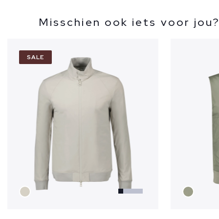
Misschien ook iets voor jou
SALE