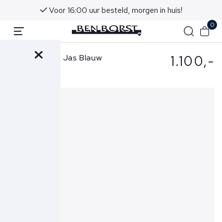
Voor 16:00 uur besteld, morgen in huis!
0
1.100,-
Jacob Cohen Jas Blauw
T807A