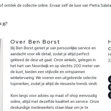
f ontdek de collectie online. Ervaar zelf de luxe van Pietra Salat
jij?
Over Ben Borst
Bij Ben Borst geniet je van persoonlijke service en
aandacht voor elk detail, zodat je altijd perfect
H
gekleed de deur uit gaat. Onze winkels, gelegen in
2
het hart van Noordwijk en op slechts 200 meter van
de kust, bieden een stijlvolle en ontspannen
winkelervaring. We voeren een uitgebreide selectie
topmerken, zodat je altijd de nieuwste trends vindt.
Kom langs voor advies op maat of shop eenvoudig
online, altijd met dezelfde kwaliteit en service. Onze
deskundige medewerkers staan klaar om je te