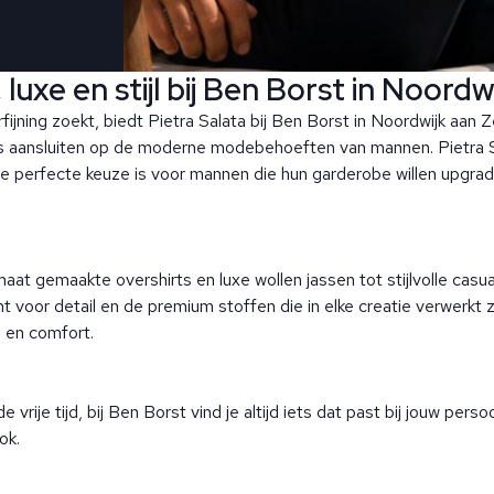
luxe en stijl bij Ben Borst in Noordw
jning zoekt, biedt Pietra Salata bij Ben Borst in Noordwijk aan Z
os aansluiten op de moderne modebehoeften van mannen. Pietra S
de perfecte keuze is voor mannen die hun garderobe willen upgrade
aat gemaakte overshirts en luxe wollen jassen tot stijlvolle casua
ht voor detail en de premium stoffen die in elke creatie verwerkt 
 en comfort.
e vrije tijd, bij Ben Borst vind je altijd iets dat past bij jouw pers
ok.