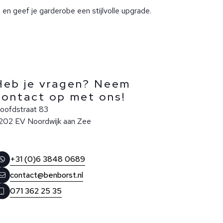
a en geef je garderobe een stijlvolle upgrade.
Heb je vragen? Neem
contact op met ons!
oofdstraat 83
202 EV Noordwijk aan Zee
+31 (0)6 3848 0689
contact@benborst.nl
071 362 25 35