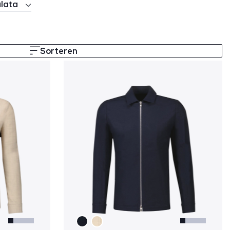
alata
Sorteren