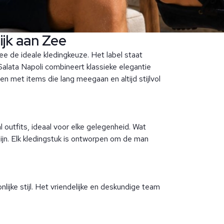
ijk aan Zee
ee de ideale kledingkeuze. Het label staat
alata Napoli combineert klassieke elegantie
n met items die lang meegaan en altijd stijlvol
l outfits, ideaal voor elke gelegenheid. Wat
zijn. Elk kledingstuk is ontworpen om de man
oonlijke stijl. Het vriendelijke en deskundige team