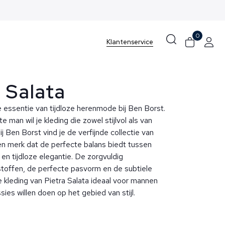
0
Klantenservice
a Salata
e essentie van tijdloze herenmode bij Ben Borst.
man wil je kleding die zowel stijlvol als van
Bij Ben Borst vind je de verfijnde collectie van
een merk dat de perfecte balans biedt tussen
n tijdloze elegantie. De zorgvuldig
toffen, de perfecte pasvorm en de subtiele
 kleding van Pietra Salata ideaal voor mannen
ies willen doen op het gebied van stijl.