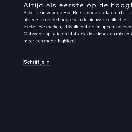
Altijd als eerste op de hoog
Schrijf je in voor de Ben Borst mode-update en blijf al
als eerste op de hoogte van de nieuwste collecties,
exclusieve merken, stijlvolle outfits en upcoming even
Ontvang inspiratie rechtstreeks in je inbox en mis noo
meer een mode-highlight!
Schrijf je in!