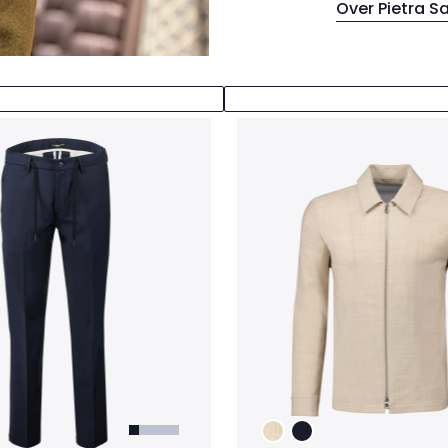
Over Pietra S