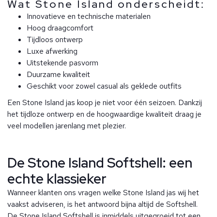
Wat Stone Island onderscheidt:
Innovatieve en technische materialen
Hoog draagcomfort
Tijdloos ontwerp
Luxe afwerking
Uitstekende pasvorm
Duurzame kwaliteit
Geschikt voor zowel casual als geklede outfits
Een Stone Island jas koop je niet voor één seizoen. Dankzij
het tijdloze ontwerp en de hoogwaardige kwaliteit draag je
veel modellen jarenlang met plezier.
De Stone Island Softshell: een
echte klassieker
Wanneer klanten ons vragen welke Stone Island jas wij het
vaakst adviseren, is het antwoord bijna altijd de Softshell.
De Stone Island Softshell is inmiddels uitgegroeid tot een