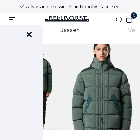
Advies in onze winkels in Noordwijk aan Zee
0
hemden
Jassen
Ves