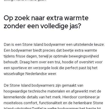
Op zoek naar extra warmte
zonder een volledige jas?
Dan is een Stone Island bodywarmer een uitstekende keuze.
Een bodywarmer biedt precies dat beetje extra warmte
tijdens frisse dagen, terwijl je optimale bewegingsvrijheid
behoudt. Draag hem over een trui, hoodie of overshirt voor
een sportieve en verzorgde look die perfect past bij het
wisselvallige Nederlandse weer.
De Stone Island bodywarmers zijn gemaakt van
hoogwaardige technische materialen en afgewerkt met de
kenmerkende details van het merk. Hierdoor combineer je
moeiteloos comfort, functionaliteit en de herkenbare Stone
Island-uitstraling.Twijfel je welke bodywarmer het beste bij