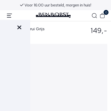
Voor 16:00 uur besteld, morgen in huis!
0
149,-
Gran Sasso Trui Grijs
55108-14290