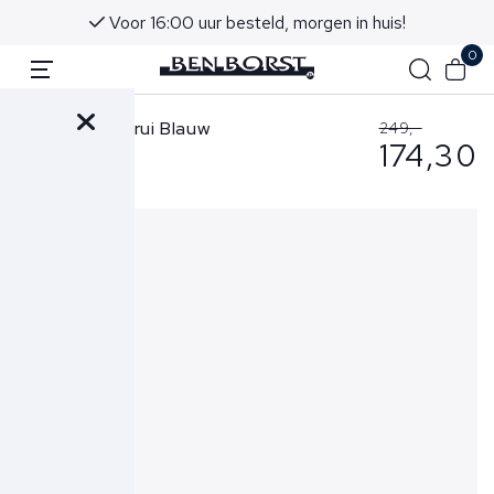
Voor 16:00 uur besteld, morgen in huis!
0
Gran Sasso Trui Blauw
249,-
174,30
57126-28411