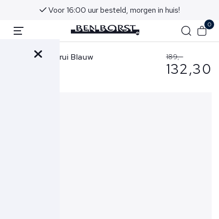
Voor 16:00 uur besteld, morgen in huis!
0
Gran Sasso Trui Blauw
189,-
132,30
55197-18190