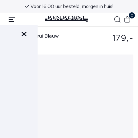
Voor 16:00 uur besteld, morgen in huis!
0
179,-
Gran Sasso Trui Blauw
55126-14290