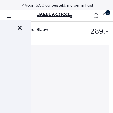
Voor 16:00 uur besteld, morgen in huis!
0
289,-
Gran Sasso Trui Blauw
23169-25025