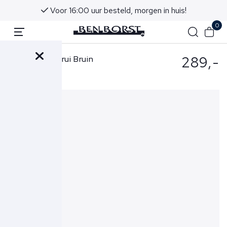
Voor 16:00 uur besteld, morgen in huis!
0
289,-
Gran Sasso Trui Bruin
23169-25025