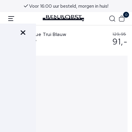
Voor 16:00 uur besteld, morgen in huis!
0
Butcher of Blue Trui Blauw
129,95
91,-
Clifden Co Crew