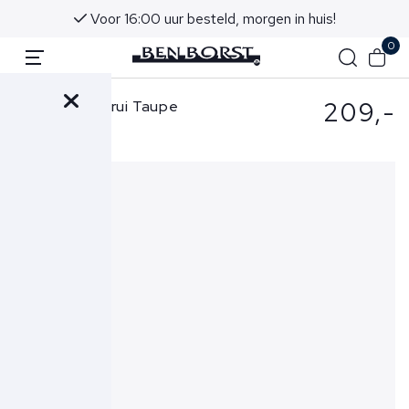
Voor 16:00 uur besteld, morgen in huis!
0
209,-
Gran Sasso Trui Taupe
57189-14813