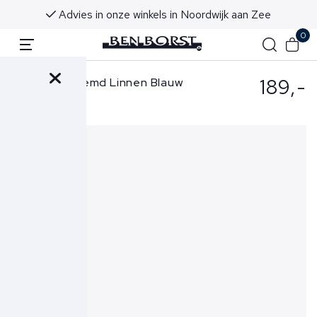
Advies in onze winkels in Noordwijk aan Zee
0
189,-
Xacus Overhemd Linnen Blauw
721-11297