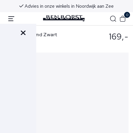
Advies in onze winkels in Noordwijk aan Zee
0
169,-
Eton Overhemd Zwart
1000-12342