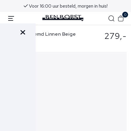
Voor 16:00 uur besteld, morgen in huis!
0
279,-
Xacus Overhemd Linnen Beige
721-81184