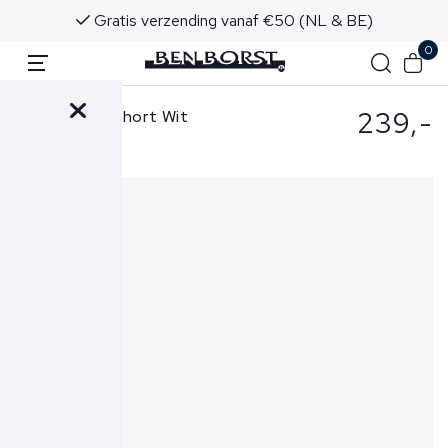
Gratis verzending vanaf €50 (NL & BE)
0
239,-
Tramarossa Short Wit
Elia