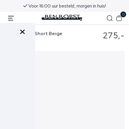
Voor 16:00 uur besteld, morgen in huis!
0
275,-
Stone Island Short Beige
L100L08