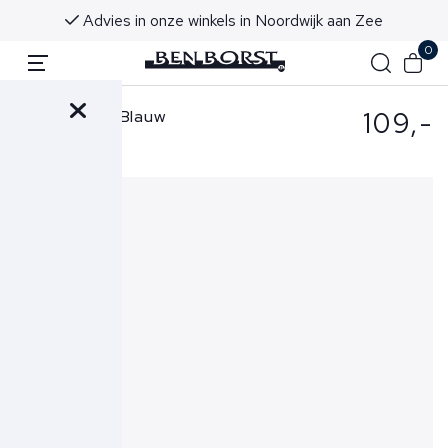
Advies in onze winkels in Noordwijk aan Zee
0
109,-
Wahts Short Blauw
Baxter