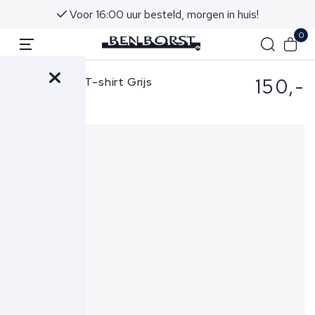
Voor 16:00 uur besteld, morgen in huis!
0
150,-
Stone Island T-shirt Grijs
2100027 S0013