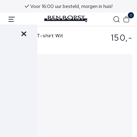
Voor 16:00 uur besteld, morgen in huis!
0
150,-
Stone Island T-shirt Wit
2100027 S0013