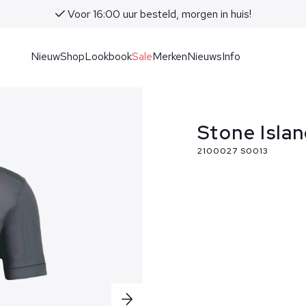
Voor 16:00 uur besteld, morgen in huis!
Nieuw
Shop
Lookbook
Sale
Merken
Nieuws
Info
Stone Islan
2100027 S0013