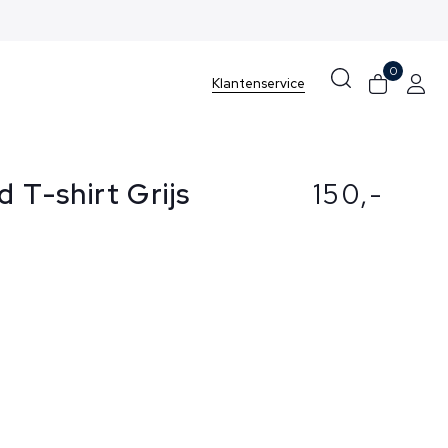
0
Klantenservice
d T-shirt Grijs
150,-