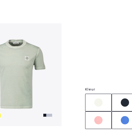
?
Kleur