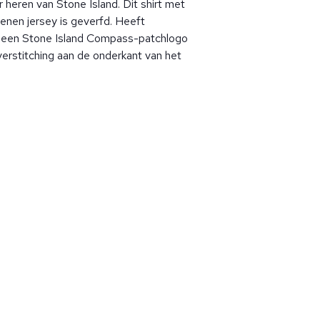
r heren van Stone Island. Dit shirt met
enen jersey is geverfd. Heeft
n, een Stone Island Compass-patchlogo
verstitching aan de onderkant van het