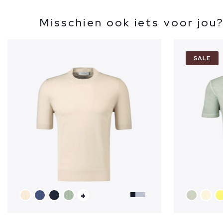
Misschien ook iets voor jou
SALE
+