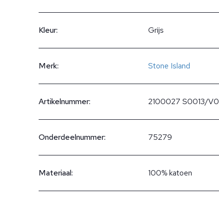
Kleur:
Grijs
Merk:
Stone Island
Artikelnummer:
2100027 S0013/V
Onderdeelnummer:
75279
Materiaal:
100% katoen