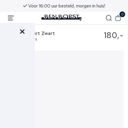
Voor 16:00 uur besteld, morgen in huis!
0
180,-
Aurélien T-shirt Zwart
Cashwool T-shirt