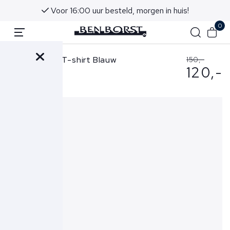
Voor 16:00 uur besteld, morgen in huis!
0
Stone Island T-shirt Blauw
150,-
120,-
2100030 S0115