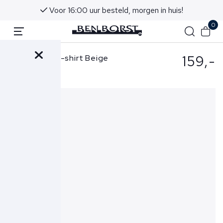
Voor 16:00 uur besteld, morgen in huis!
0
159,-
Gran Sasso T-shirt Beige
57188-18163