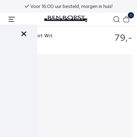
Voor 16:00 uur besteld, morgen in huis!
0
79,-
Denham T-shirt Wit
Cooper