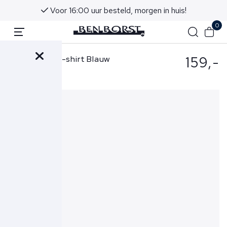
Voor 16:00 uur besteld, morgen in huis!
0
159,-
Gran Sasso T-shirt Blauw
57188-18163