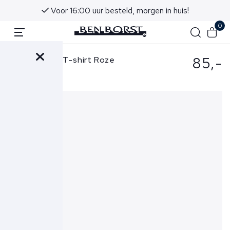
Voor 16:00 uur besteld, morgen in huis!
0
85,-
Ralph Lauren T-shirt Roze
710671438