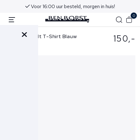
Voor 16:00 uur besteld, morgen in huis!
0
150,-
Stefan Brandt T-Shirt Blauw
Eli B Ultra 60