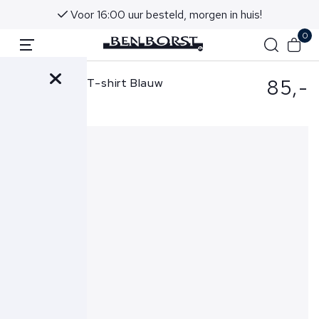
Voor 16:00 uur besteld, morgen in huis!
0
85,-
Ralph Lauren T-shirt Blauw
710671438