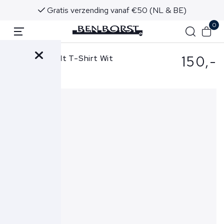
Gratis verzending vanaf €50 (NL & BE)
0
150,-
Stefan Brandt T-Shirt Wit
Eli B Ultra 60