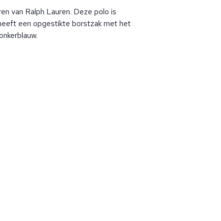
ren van Ralph Lauren. Deze polo is
heeft een opgestikte borstzak met het
onkerblauw.