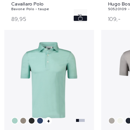
Cavallaro Polo
Hugo Bos
Bavone Polo - taupe
50520109 -
XL
89,
95
109,
-
+