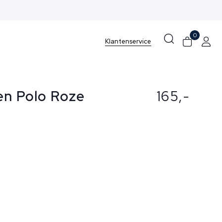
0
Klantenservice
en Polo Roze
165,-